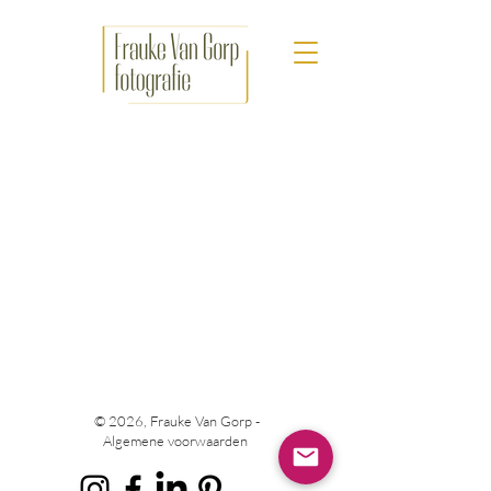
© 2026, Frauke Van Gorp -
Algemene voorwaarden