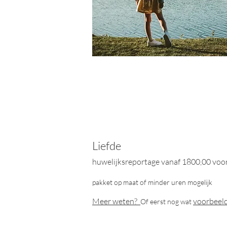
Liefde
huwelijksreportage vanaf 1800,00 voo
pakket op maat
of minder uren mogelijk
Meer weten?
voorbeeld
Of eerst nog wat