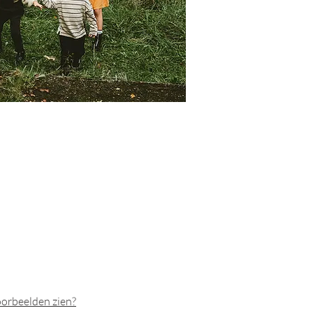
orbeelden zien?