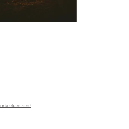
orbeelden zien?