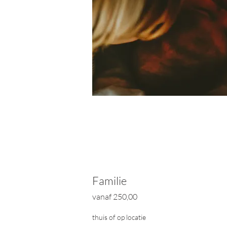
Familie
vanaf
25
0,00
thuis of op locatie