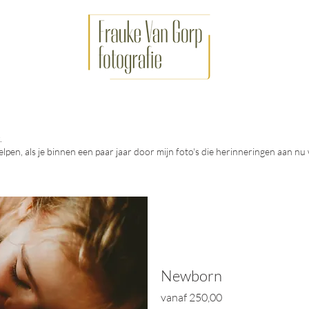
.
elpen, als je binnen een paar jaar door mijn foto's die herinneringen aan nu
Newborn
vanaf
25
0,00