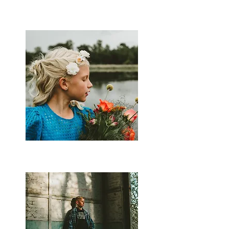
Teo
Josse