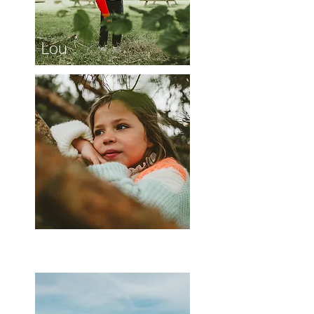
Lou
Charlotte