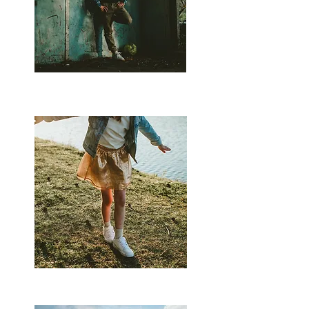
Chiel
Lili