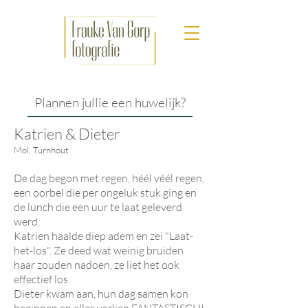
Plannen jullie een huwelijk?
Katrien & Dieter
Mol,
Turnhout
De dag begon met regen, héél véél regen,
een oorbel die per ongeluk stuk ging en
de lunch die een uur te laat geleverd
werd.
Katrien haalde diep adem en zei "Laat-
het-los". Ze deed wat weinig bruiden
haar zouden nadoen, ze liet het ook
effectief los.
Dieter kwam aan, hun dag samen kon