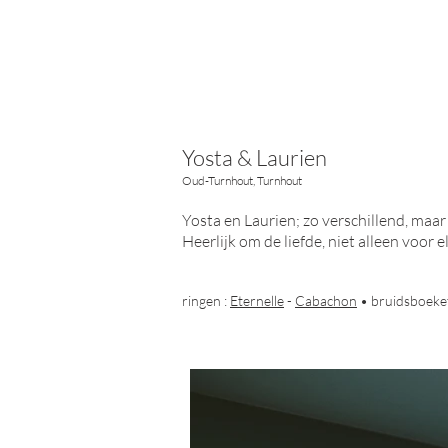
Yosta & Laurien
Oud-Turnhout, Turnhout
Yosta en Laurien; zo verschillend, maa
Heerlijk om de liefde, niet alleen voor
ringen :
Eternelle
-
Cabachon
• bruidsboeke