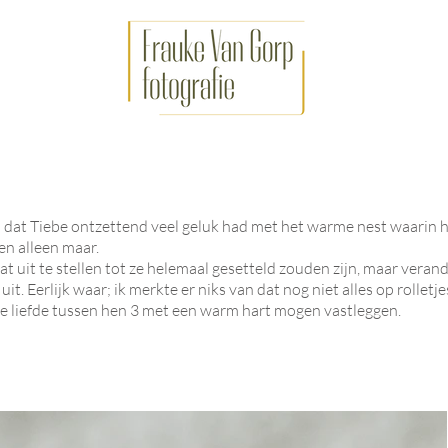
al dat Tiebe ontzettend veel geluk had met het warme nest waarin 
en alleen maar.
t uit te stellen tot ze helemaal gesetteld zouden zijn, maar ver
it. Eerlijk waar; ik merkte er niks van dat nog niet alles op rolletje
de liefde tussen hen 3 met een warm hart mogen vastleggen.