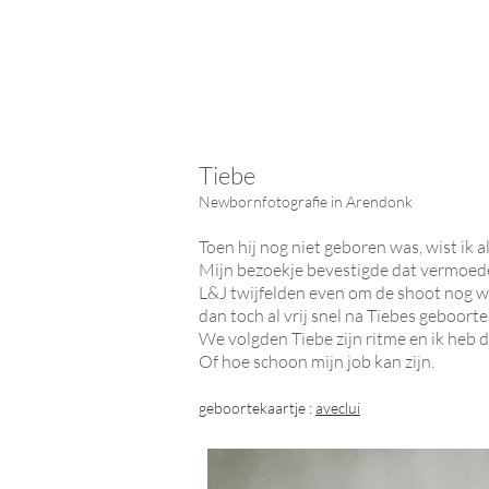
Tiebe
Newborn
fotografie in Arendonk
Toen hij nog niet geboren was, wist ik 
Mijn bezoekje bevestigde dat vermoed
L&J twijfelden even om de shoot nog wa
dan toch al vrij snel na Tiebes geboorte u
We volgden Tiebe zijn ritme en ik heb 
Of hoe schoon mijn job kan zijn.
geboortekaartje :
aveclui