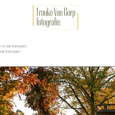
n in de Kempen.
r de Kempen'