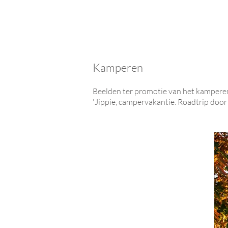
Kamperen
Beelden ter promotie van het kampere
'Jippie, campervakantie. Roadtrip doo