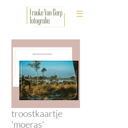
troostkaartje
'moeras'