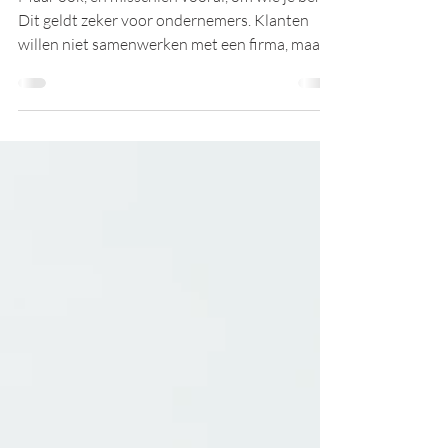
Maar ook, en misschien vooral, om wie je bent.
Dit geldt zeker voor ondernemers. Klanten
willen niet samenwerken met een firma, maar...